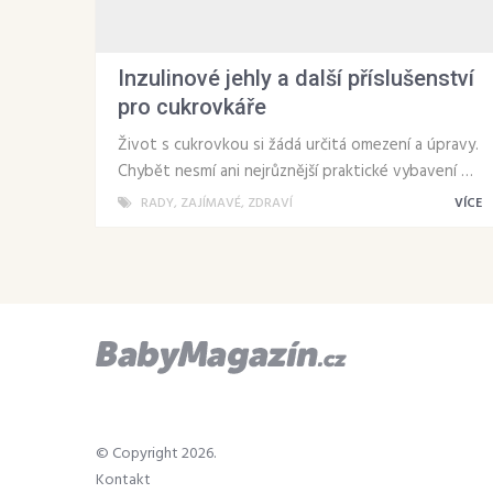
Inzulinové jehly a další příslušenství
pro cukrovkáře
Život s cukrovkou si žádá určitá omezení a úpravy.
Chybět nesmí ani nejrůznější praktické vybavení …
RADY
,
ZAJÍMAVÉ
,
ZDRAVÍ
VÍCE
© Copyright 2026.
Kontakt