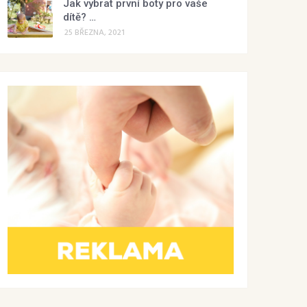
Jak vybrat první boty pro vaše
dítě? …
25 BŘEZNA, 2021