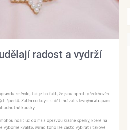
udělají radost a vydrží
ravdu změnilo, tak je to fakt, že jsou oproti předchozím
ch šperků. Zatím co kdysi si děti hrávali s levnými atrapami
nohodnotné kousky.
 mohou nosit už od mala opravdu krásné šperky, které na
e výborné kvalitě. Mimo toho lze často vybírat i takové