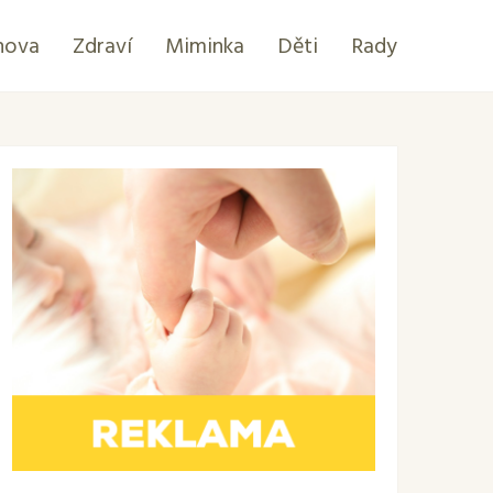
hova
Zdraví
Miminka
Děti
Rady