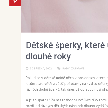
Dětské šperky, které 
dlouhé roky
30 BŘEZNA, 2022
RADY
,
ZAJÍMAVÉ
Pokud se v dětské módě něco v posledních letech op
letům stále větší a větší požadavky na kvalitu dětský
různých druhů šperků, tak dnes už opravdu nosí pl
A je to špatně? Za nás rozhodně ne! Děti díky tomu
rozdíl od různých dětských náhražek dlouho vydrží v