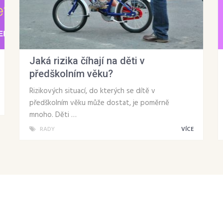
Jaká rizika číhají na děti v
předškolním věku?
Rizikových situací, do kterých se dítě v
předškolním věku může dostat, je poměrně
mnoho. Děti …
RADY
VÍCE