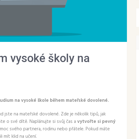
m vysoké školy na
studium na vysoké škole během mateřské dovolené.
d jste na mateřské dovolené. Zde je několik tipů, jak
e o své dítě. Naplánujte si svůj čas a
vytvořte si pevný
moc svého partnera, rodinu nebo přátele. Pokud máte
 mít klid na učení.