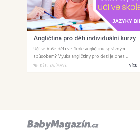
Angličtina pro děti individuální kurzy
Učí se Vaše děti ve škole angličtinu správným
způsobem? Výuka angličtiny pro děti je dnes …
DĚTI
,
ZAJÍMAVÉ
VÍCE