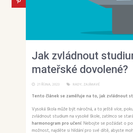
Jak zvládnout studiu
mateřské dovolené?
21 ŘÍJNA, 2023
RADY
,
ZAJÍMAVÉ
Tento článek se zaměřuje na to, jak zvládnout 
Vysoká škola může být náročná, a to ještě více, poku
zvládnout studium na vysoké škole, zatímco se starát
harmonogram pro učení
. Nebojte se požádat o po
možnost, najděte si hlídání pro své dítě, abyste mohli