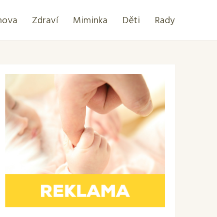
hova
Zdraví
Miminka
Děti
Rady