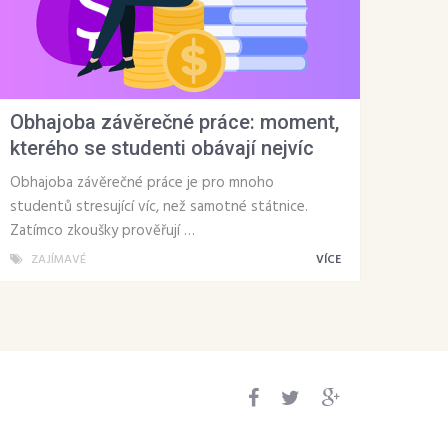
Obhajoba závěrečné práce: moment,
kterého se studenti obávají nejvíc
Obhajoba závěrečné práce je pro mnoho
studentů stresující víc, než samotné státnice.
Zatímco zkoušky prověřují …
ZAJÍMAVÉ
VÍCE