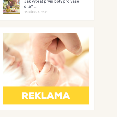
Jak vybrat první boty pro vaše
dítě? …
25 BŘEZNA, 2021