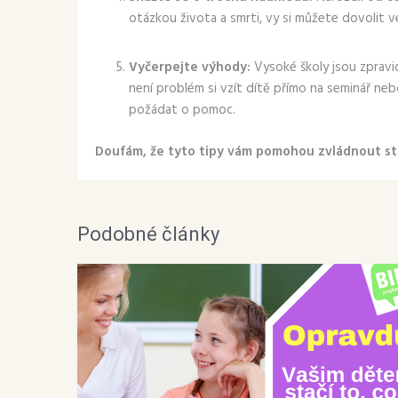
otázkou života a smrti, vy si můžete dovolit 
Vyčerpejte výhody:
Vysoké školy jsou zpravid
není problém si vzít dítě přímo na seminář ne
požádat o pomoc.
Doufám, že tyto tipy vám pomohou zvládnout s
Podobné články