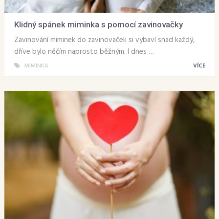
Klidný spánek miminka s pomocí zavinovačky
Zavinování miminek do zavinovaček si vybaví snad každý,
dříve bylo něčím naprosto běžným. I dnes …
MIMINKA
VÍCE