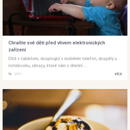
Chraňte své děti před vlivem elektronických
zařízení
Dítě s tabletem, dospívající s mobilním telefon, dospělý u
notebooku, obrazy, které nám v dnešní …
DĚTI
VÍCE