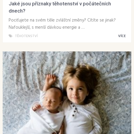
Jaké jsou příznaky těhotenství v počátečních
dnech?
Pociťujete na svém těle zvláštní změny? Cítíte se jinak?
Nafouklejší, s menší dávkou energie a …
TĚHOTENSTVÍ
VÍCE