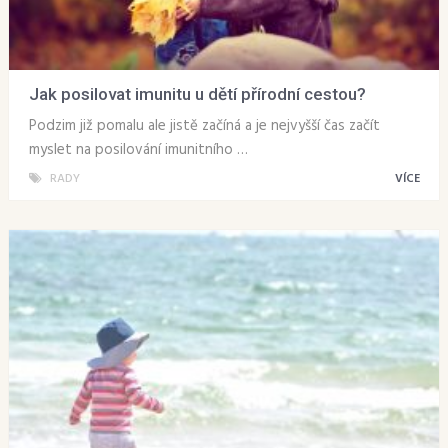
Jak posilovat imunitu u dětí přírodní cestou?
Podzim již pomalu ale jistě začíná a je nejvyšší čas začít
myslet na posilování imunitního …
RADY
VÍCE