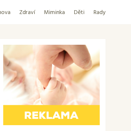
hova
Zdraví
Miminka
Děti
Rady