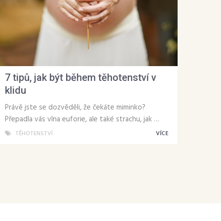
7 tipů, jak být během těhotenství v
klidu
Právě jste se dozvěděli, že čekáte miminko?
Přepadla vás vlna euforie, ale také strachu, jak …
TĚHOTENSTVÍ
VÍCE