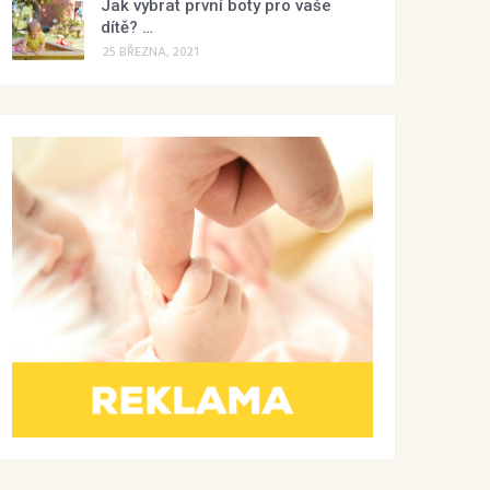
Jak vybrat první boty pro vaše
dítě? …
25 BŘEZNA, 2021