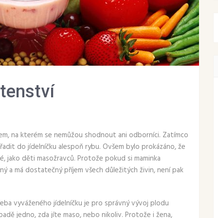
tenství
tem, na kterém se nemůžou shodnout ani odborníci. Zatímco
ařadit do jídelníčku alespoň rybu. Ovšem bylo prokázáno, že
vé, jako děti masožravců. Protože pokud si maminka
ený a má dostatečný příjem všech důležitých živin, není pak
eba vyváženého jídelníčku je pro správný vývoj plodu
padě jedno, zda jíte maso, nebo nikoliv. Protože i žena,