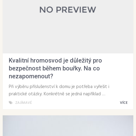
Kvalitní hromosvod je důležitý pro
bezpečnost během bouřky. Na co
nezapomenout?
Při výběru příslušenství k domu je potřeba vyřešit i
praktické otázky. Konkrétně se jedná například …
ZAJÍMAVÉ
VÍCE