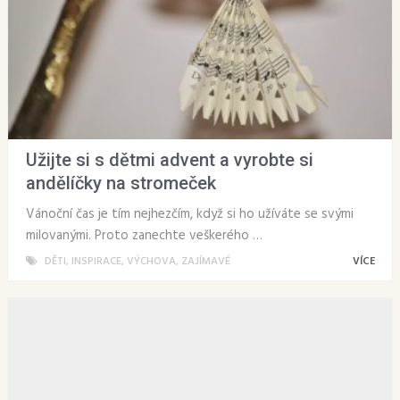
Užijte si s dětmi advent a vyrobte si
andělíčky na stromeček
Vánoční čas je tím nejhezčím, když si ho užíváte se svými
milovanými. Proto zanechte veškerého …
DĚTI
,
INSPIRACE
,
VÝCHOVA
,
ZAJÍMAVÉ
VÍCE