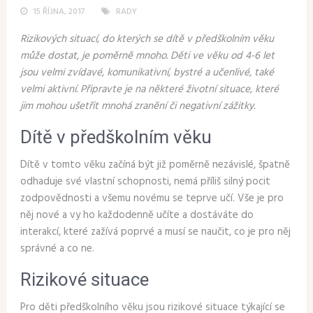
15 ŘÍJNA, 2017
RADY
Rizikových situací, do kterých se dítě v předškolním věku
může dostat, je poměrně mnoho. Děti ve věku od 4-6 let
jsou velmi zvídavé, komunikativní, bystré a učenlivé, také
velmi aktivní. Připravte je na některé životní situace, které
jim mohou ušetřit mnohá zranění či negativní zážitky.
Dítě v předškolním věku
Dítě v tomto věku začíná být již poměrně nezávislé, špatně
odhaduje své vlastní schopnosti, nemá příliš silný pocit
zodpovědnosti a všemu novému se teprve učí. Vše je pro
něj nové a vy ho každodenně učíte a dostáváte do
interakcí, které zažívá poprvé a musí se naučit, co je pro něj
správné a co ne.
Rizikové situace
Pro děti předškolního věku jsou rizikové situace týkající se