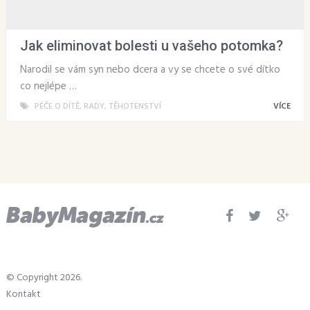
Jak eliminovat bolesti u vašeho potomka?
Narodil se vám syn nebo dcera a vy se chcete o své dítko
co nejlépe …
PÉČE O DÍTĚ
,
RADY
,
TĚHOTENSTVÍ
VÍCE
© Copyright 2026.
Kontakt