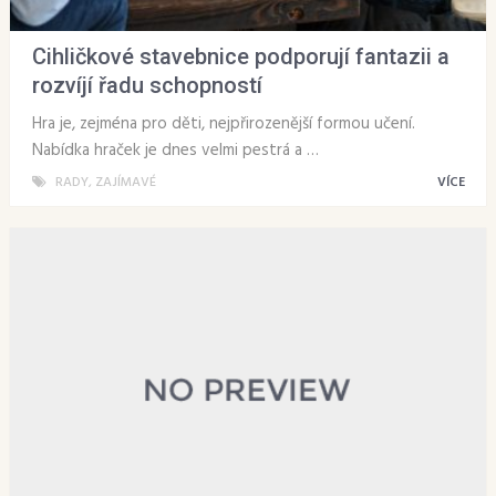
Cihličkové stavebnice podporují fantazii a
rozvíjí řadu schopností
Hra je, zejména pro děti, nejpřirozenější formou učení.
Nabídka hraček je dnes velmi pestrá a …
RADY
,
ZAJÍMAVÉ
VÍCE