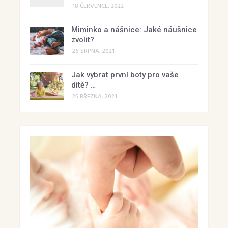
18 ČERVENCE, 2022
Miminko a nášnice: Jaké náušnice
zvolit?
26 SRPNA, 2021
Jak vybrat první boty pro vaše
dítě? …
25 BŘEZNA, 2021