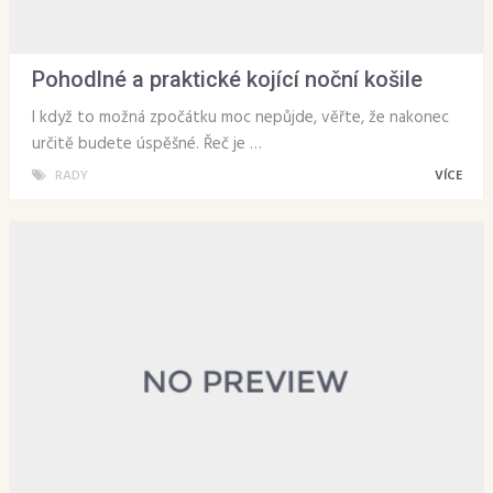
Pohodlné a praktické kojící noční košile
I když to možná zpočátku moc nepůjde, věřte, že nakonec
určitě budete úspěšné. Řeč je …
RADY
VÍCE