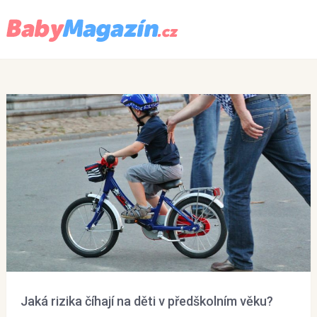
Menu
Jaká rizika číhají na děti v předškolním věku?