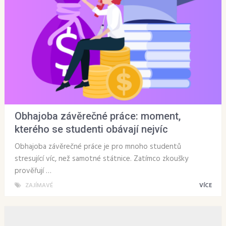
Obhajoba závěrečné práce: moment,
kterého se studenti obávají nejvíc
Obhajoba závěrečné práce je pro mnoho studentů
stresující víc, než samotné státnice. Zatímco zkoušky
prověřují …
ZAJÍMAVÉ
VÍCE