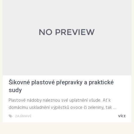
Šikovné plastové přepravky a praktické
sudy
Plastové nádoby naleznou své uplatnění všude. Ať k
domácímu uskladnění výpěstků ovoce či zeleniny, tak …
ZAJÍMAVÉ
VÍCE