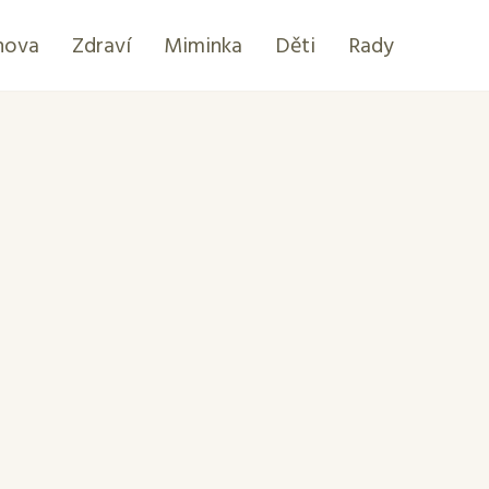
hova
Zdraví
Miminka
Děti
Rady