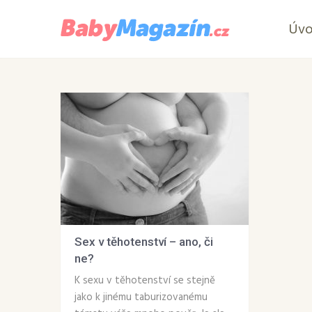
Úv
Sex v těhotenství – ano, či
ne?
K sexu v těhotenství se stejně
jako k jinému taburizovanému