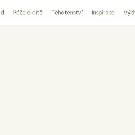
od
Péče o dítě
Těhotenství
Inspirace
Výc