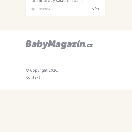
bramborový salát. Každá …
INSPIRACE
VÍCE
© Copyright 2026.
Kontakt