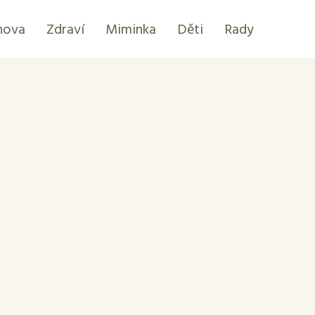
hova
Zdraví
Miminka
Děti
Rady