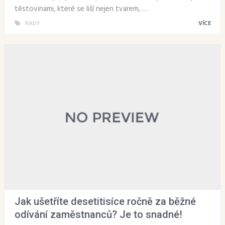
těstovinami, které se liší nejen tvarem, …
RADY
VÍCE
Jak ušetříte desetitisíce ročně za běžné
odívání zaměstnanců? Je to snadné!