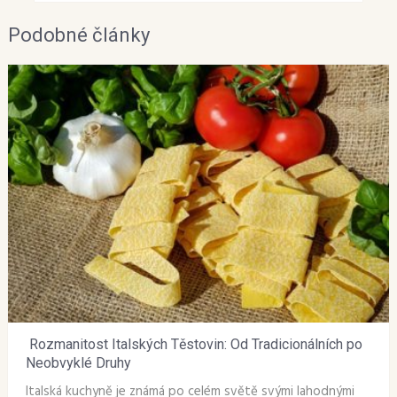
Podobné články
Rozmanitost Italských Těstovin: Od Tradicionálních po
Neobvyklé Druhy
Italská kuchyně je známá po celém světě svými lahodnými