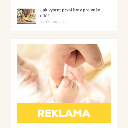
Jak vybrat první boty pro vaše
dítě? …
25 BŘEZNA, 2021