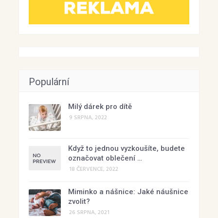
Populární
Milý dárek pro dítě
9 SRPNA, 2022
Když to jednou vyzkoušíte, budete
označovat oblečení …
18 ČERVENCE, 2022
Miminko a nášnice: Jaké náušnice
zvolit?
26 SRPNA, 2021