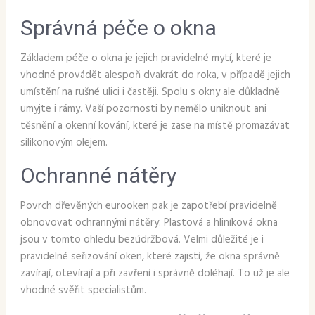
Správná péče o okna
Základem péče o okna je jejich pravidelné mytí, které je
vhodné provádět alespoň dvakrát do roka, v případě jejich
umístění na rušné ulici i častěji. Spolu s okny ale důkladně
umyjte i rámy. Vaší pozornosti by nemělo uniknout ani
těsnění a okenní kování, které je zase na místě promazávat
silikonovým olejem.
Ochranné nátěry
Povrch dřevěných eurooken pak je zapotřebí pravidelně
obnovovat ochrannými nátěry. Plastová a hliníková okna
jsou v tomto ohledu bezúdržbová. Velmi důležité je i
pravidelné seřizování oken, které zajistí, že okna správně
zavírají, otevírají a při zavření i správně doléhají. To už je ale
vhodné svěřit specialistům.