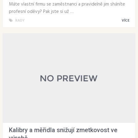
Máte vlastní firmu se zaměstnanci a pravidelně jim sháníte
profesní oděvy? Pak jste si už …
RADY
VÍCE
Kalibry a měřidla snižují zmetkovost ve
výrobě