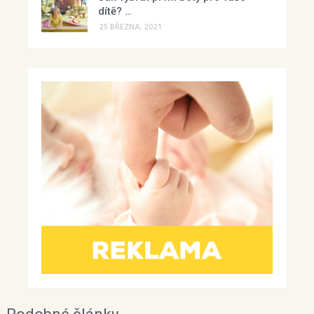
dítě? …
25 BŘEZNA, 2021