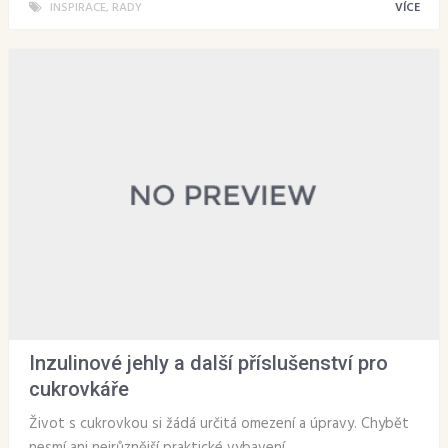
INSPIRACE
,
RADY
VÍCE
Inzulinové jehly a další příslušenství pro
cukrovkáře
Život s cukrovkou si žádá určitá omezení a úpravy. Chybět