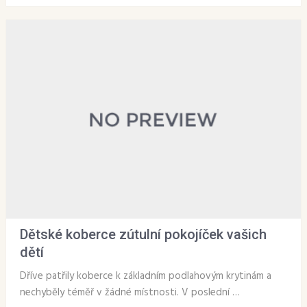
Dětské koberce zútulní pokojíček vašich
dětí
Dříve patřily koberce k základním podlahovým krytinám a
nechyběly téměř v žádné místnosti. V poslední …