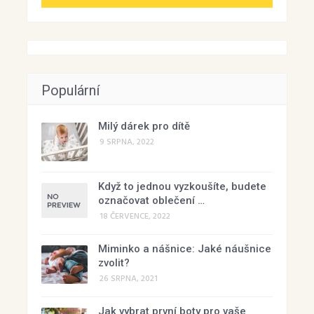
Populární
Milý dárek pro dítě
9 SRPNA, 2022
Když to jednou vyzkoušíte, budete
označovat oblečení …
18 ČERVENCE, 2022
Miminko a nášnice: Jaké náušnice
zvolit?
26 SRPNA, 2021
Jak vybrat první boty pro vaše