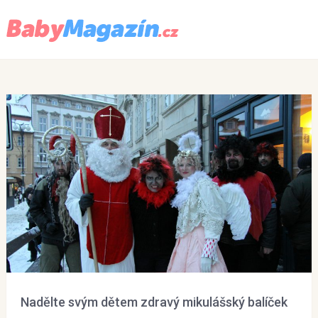
Menu
Nadělte svým dětem zdravý mikulášský balíček