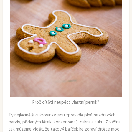
Proč dítěti neupéct vlastní perník?
Ty nejlacinější cukrovinky jsou zpravidla plné nezdravých
barviv, přidaných látek, konzervantů, cukru a tuku. Z výčtu
tak můžeme vidět, že takový balíček ke zdraví dítěte moc