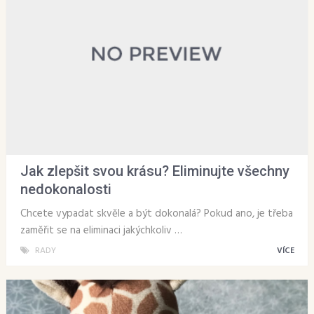
Jak zlepšit svou krásu? Eliminujte všechny
nedokonalosti
Chcete vypadat skvěle a být dokonalá? Pokud ano, je třeba
zaměřit se na eliminaci jakýchkoliv …
RADY
VÍCE