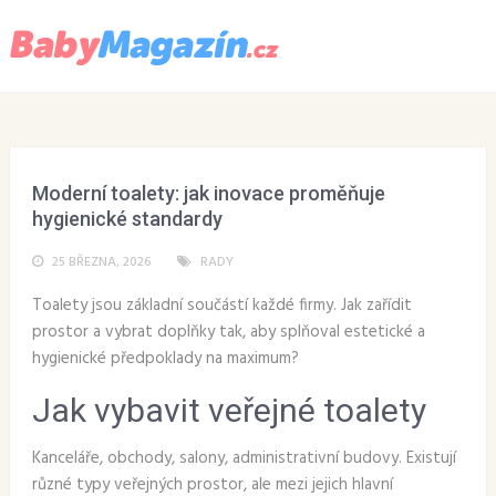
Menu
Moderní toalety: jak inovace proměňuje
hygienické standardy
25 BŘEZNA, 2026
RADY
Toalety jsou základní součástí každé firmy. Jak zařídit
prostor a vybrat doplňky tak, aby splňoval estetické a
hygienické předpoklady na maximum?
Jak vybavit veřejné toalety
Kanceláře, obchody, salony, administrativní budovy. Existují
různé typy veřejných prostor, ale mezi jejich hlavní