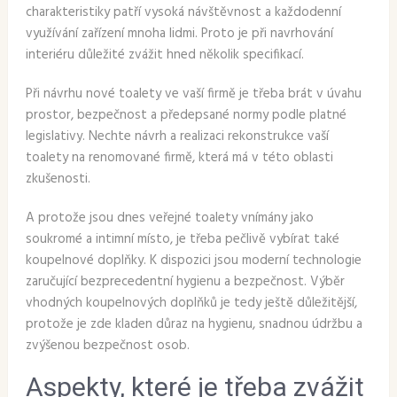
charakteristiky patří vysoká návštěvnost a každodenní
využívání zařízení mnoha lidmi. Proto je při navrhování
interiéru důležité zvážit hned několik specifikací.
Při návrhu nové toalety ve vaší firmě je třeba brát v úvahu
prostor, bezpečnost a předepsané normy podle platné
legislativy. Nechte návrh a realizaci rekonstrukce vaší
toalety na renomované firmě, která má v této oblasti
zkušenosti.
A protože jsou dnes veřejné toalety vnímány jako
soukromé a intimní místo, je třeba pečlivě vybírat také
koupelnové doplňky. K dispozici jsou moderní technologie
zaručující bezprecedentní hygienu a bezpečnost. Výběr
vhodných koupelnových doplňků je tedy ještě důležitější,
protože je zde kladen důraz na hygienu, snadnou údržbu a
zvýšenou bezpečnost osob.
Aspekty, které je třeba zvážit