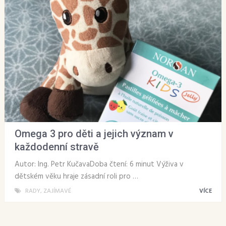
Omega 3 pro děti a jejich význam v
každodenní stravě
Autor: Ing. Petr KučavaDoba čtení: 6 minut Výživa v
dětském věku hraje zásadní roli pro …
RADY
,
ZAJÍMAVÉ
VÍCE