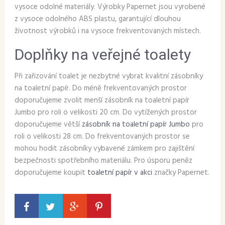
vysoce odolné materiály. Výrobky Papernet jsou vyrobené
z vysoce odolného ABS plastu, garantující dlouhou
životnost výrobků i na vysoce frekventovaných místech.
Doplňky na veřejné toalety
Při zařizování toalet je nezbytné vybrat kvalitní zásobníky
na toaletní papír. Do méně frekventovaných prostor
doporučujeme zvolit menší zásobník na toaletní papír
Jumbo pro roli o velikosti 20 cm. Do vytížených prostor
doporučujeme větší
zásobník na toaletní papír Jumbo
pro
roli o velikosti 28 cm. Do frekventovaných prostor se
mohou hodit zásobníky vybavené zámkem pro zajištění
bezpečnosti spotřebního materiálu. Pro úsporu peněz
doporučujeme koupit
toaletní papír v akci
značky Papernet.