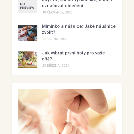
označovat oblečení …
18 ČERVENCE, 2022
Miminko a nášnice: Jaké náušnice
zvolit?
26 SRPNA, 2021
Jak vybrat první boty pro vaše
dítě? …
25 BŘEZNA, 2021