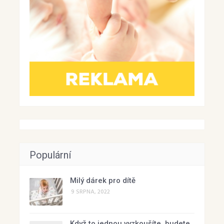
Populární
Milý dárek pro dítě
9 SRPNA, 2022
Když to jednou vyzkoušíte, budete