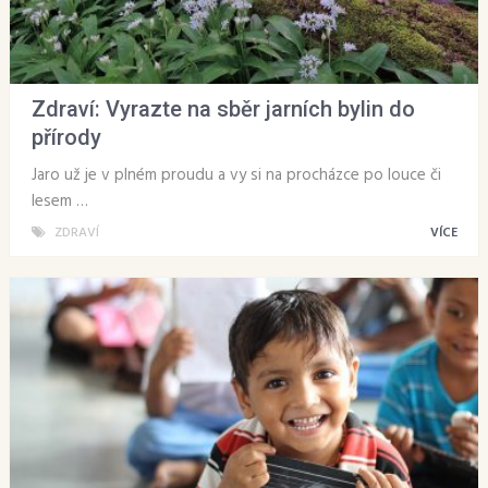
Zdraví: Vyrazte na sběr jarních bylin do
přírody
Jaro už je v plném proudu a vy si na procházce po louce či
lesem …
ZDRAVÍ
VÍCE