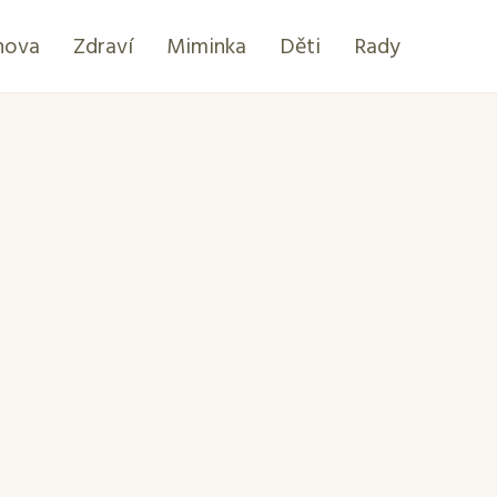
hova
Zdraví
Miminka
Děti
Rady