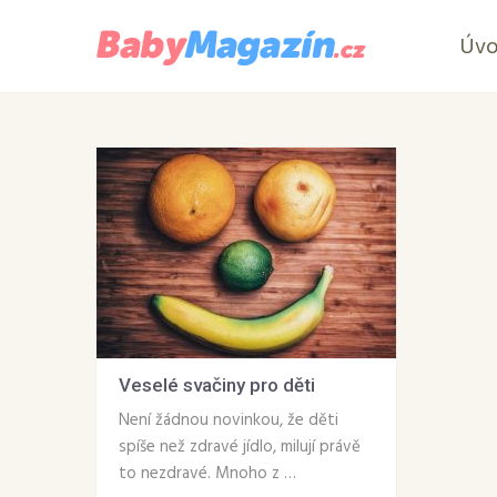
Úv
Veselé svačiny pro děti
Není žádnou novinkou, že děti
spíše než zdravé jídlo, milují právě
to nezdravé. Mnoho z …