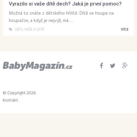
Vyrazilo si vaše dítě dech? Jaká je první pomoc?
Možná to znáte z dětského hřiště. Dítě se houpe na
houpačce, a když je nejvýš, má …
DĚTI
,
PÉČE O DÍTĚ
VÍCE
© Copyright 2026.
Kontakt