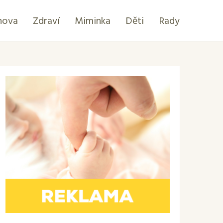
hova
Zdraví
Miminka
Děti
Rady