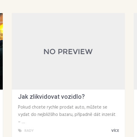
Jak zlikvidovat vozidlo?
Pokud chcete rychle prodat auto, můžete se
vydat do nejbližšího bazaru, případně dát inzerát
– …
RADY
VÍCE