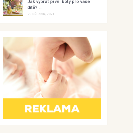
Jak vybrat první boty pro vaše
dítě? …
25 BŘEZNA, 2021