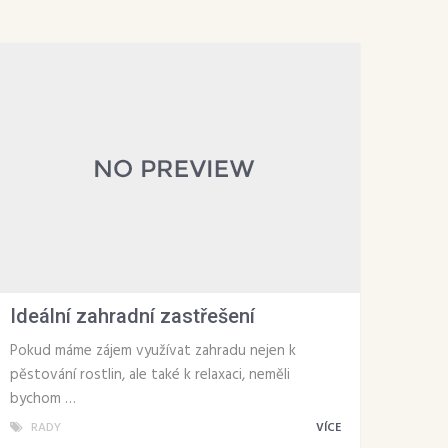
Ideální zahradní zastřešení
Pokud máme zájem využívat zahradu nejen k
pěstování rostlin, ale také k relaxaci, neměli
bychom …
RADY
VÍCE