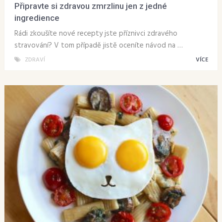
Připravte si zdravou zmrzlinu jen z jedné
ingredience
Rádi zkoušíte nové recepty jste příznivci zdravého
stravování? V tom případě jistě oceníte návod na …
ZDRAVÍ
VÍCE