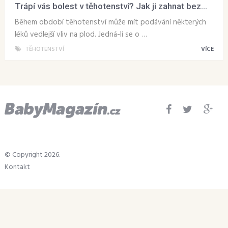
Trápí vás bolest v těhotenství? Jak ji zahnat bez...
Během období těhotenství může mít podávání některých
léků vedlejší vliv na plod. Jedná-li se o …
TĚHOTENSTVÍ
VÍCE
© Copyright 2026.
Kontakt