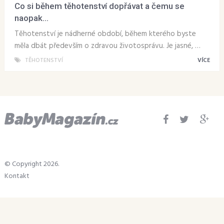
Co si během těhotenství dopřávat a čemu se
naopak...
Těhotenství je nádherné období, během kterého byste
měla dbát především o zdravou životosprávu. Je jasné, …
TĚHOTENSTVÍ
VÍCE
© Copyright 2026.
Kontakt