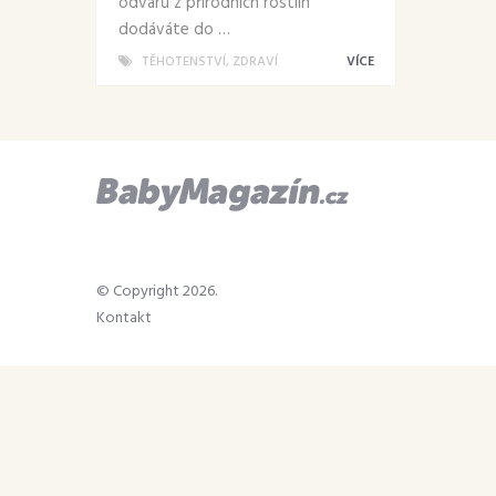
odvarů z přírodních rostlin
dodáváte do …
TĚHOTENSTVÍ
,
ZDRAVÍ
VÍCE
© Copyright 2026.
Kontakt