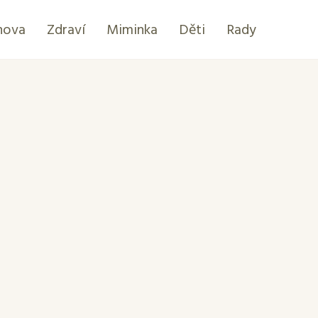
hova
Zdraví
Miminka
Děti
Rady