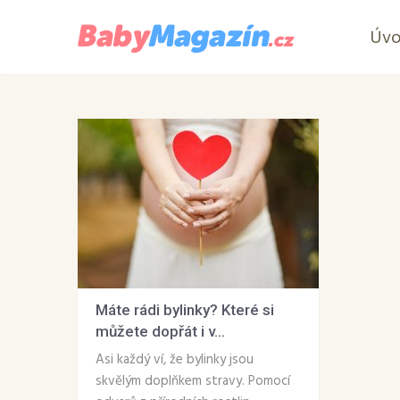
Úv
Máte rádi bylinky? Které si
můžete dopřát i v...
Asi každý ví, že bylinky jsou
skvělým doplňkem stravy. Pomocí