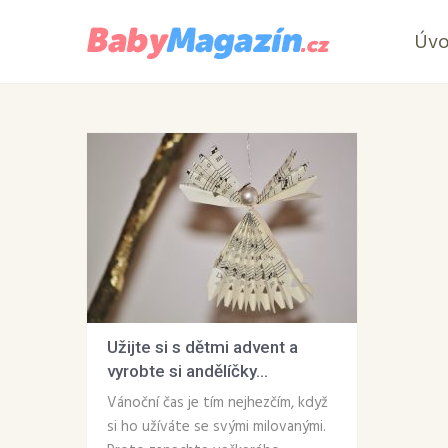
Úv
Užijte si s dětmi advent a
vyrobte si andělíčky...
Vánoční čas je tím nejhezčím, když
si ho užíváte se svými milovanými.